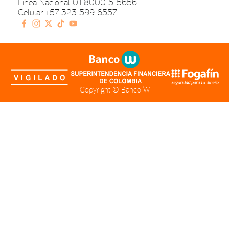
Linea Nacional
01 8000 515656
Celular
+57 323 599 6557
Copyright ©
Banco W